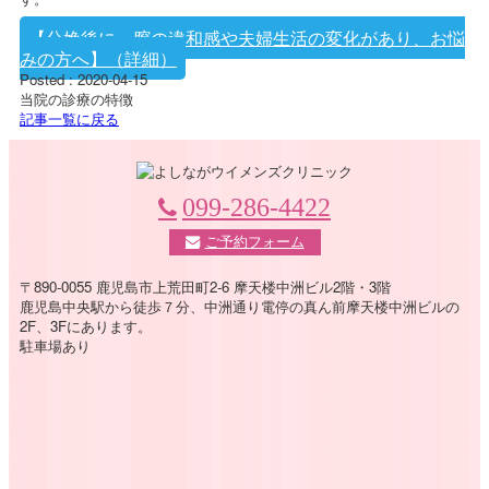
【分娩後に、膣の違和感や夫婦生活の変化があり、お悩
みの方へ】（詳細）
Posted : 2020-04-15
当院の診療の特徴
記事一覧に戻る
099-286-4422
ご予約フォーム
〒890-0055 鹿児島市上荒田町2-6 摩天楼中洲ビル2階・3階
鹿児島中央駅から徒歩７分、中洲通り電停の真ん前摩天楼中洲ビルの
2F、3Fにあります。
駐車場あり