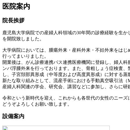
医院案内
院長挨拶
鹿児島大学病院での産婦人科領域の30年間の診療経験を生か
を開院致しました。
大学病院においては、腫瘍外来・産科外来・不妊外来をはじ
行ってまいりました。
開業後は、がん診療連携パス連携医療機関に登録し、婦人科
ンパ浮腫外来を行っております。また、骨粗しょう症検査、
し、子宮頚部異形成（中等度および高度異形成）に対する蒸
新たな取り組みとして、流産手術における手動真空吸引法（
産婦人科関連の学会、研究会、講習などに参加し、さらに研
令和という新時代を迎え、これからも各世代の女性のニーズ
どうぞよろしくお願い致します。
設備案内