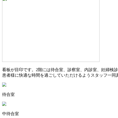
看板が目印です。2階には待合室、診察室、内診室、妊婦検
患者様に快適な時間を過ごしていただけるようスタッフ一同
待合室
中待合室