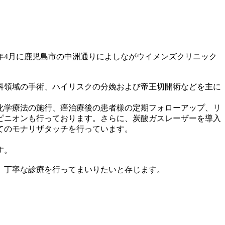
年4月に鹿児島市の中洲通りによしながウイメンズクリニック
科領域の手術、ハイリスクの分娩および帝王切開術などを主に
化学療法の施行、癌治療後の患者様の定期フォローアップ、リ
ピニオンも行っております。さらに、炭酸ガスレーザーを導入
てのモナリザタッチを行っています。
す。
、丁寧な診療を行ってまいりたいと存じます。