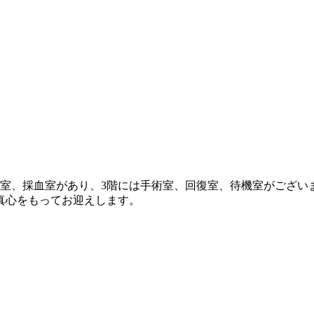
診室、採血室があり、3階には手術室、回復室、待機室がござい
真心をもってお迎えします。