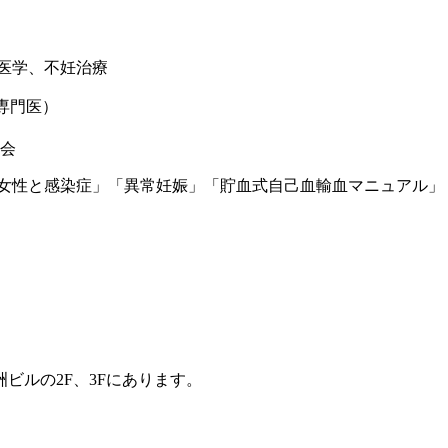
医学、不妊治療
専門医）
学会
女性と感染症」「異常妊娠」「貯血式自己血輸血マニュアル」「
ビルの2F、3Fにあります。