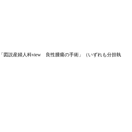
図説産婦人科view 良性腫瘍の手術」（いずれも分担執