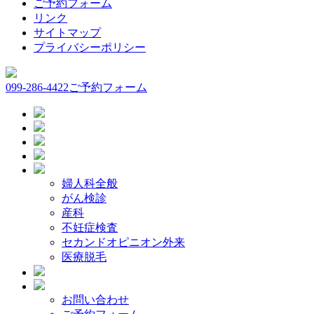
ご予約フォーム
リンク
サイトマップ
プライバシーポリシー
099-286-4422
ご予約フォーム
婦人科全般
がん検診
産科
不妊症検査
セカンドオピニオン外来
医療脱毛
お問い合わせ