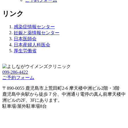
ご予約フォーム
リンク
感染症情報センター
妊娠と薬情報センター
日本医師会
日本産婦人科医会
厚生労働省
099-286-4422
ご予約フォーム
〒890-0055 鹿児島市上荒田町2-6 摩天楼中洲ビル2階・3階
鹿児島中央駅から徒歩７分、中洲通り電停の真ん前摩天楼中
洲ビルの2F、3Fにあります。
駐車場/屋外駐車場8台