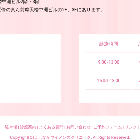
天楼中洲ビル2階・3階
停の真ん前摩天楼中洲ビルの2F、3Fにあります。
診療時間
9:00-13:00
15:00-18:00
ス・駐車場
|
診療案内
|
よくある質問
|
お問い合わせ
|
ご予約フォーム
|
リンク
|
Copyright(C)よしながウイメンズクリニック. All Rights Reserved.